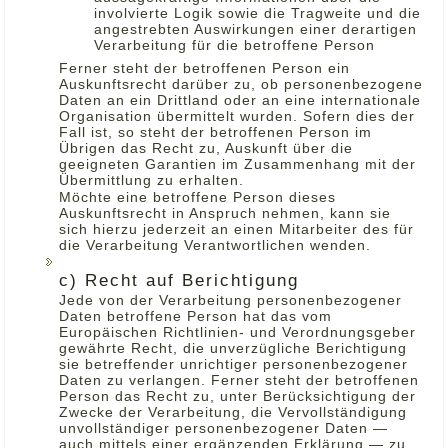
involvierte Logik sowie die Tragweite und die
angestrebten Auswirkungen einer derartigen
Verarbeitung für die betroffene Person
Ferner steht der betroffenen Person ein
Auskunftsrecht darüber zu, ob personenbezogene
Daten an ein Drittland oder an eine internationale
Organisation übermittelt wurden. Sofern dies der
Fall ist, so steht der betroffenen Person im
Übrigen das Recht zu, Auskunft über die
geeigneten Garantien im Zusammenhang mit der
Übermittlung zu erhalten.
Möchte eine betroffene Person dieses
Auskunftsrecht in Anspruch nehmen, kann sie
sich hierzu jederzeit an einen Mitarbeiter des für
die Verarbeitung Verantwortlichen wenden.
c) Recht auf Berichtigung
Jede von der Verarbeitung personenbezogener
Daten betroffene Person hat das vom
Europäischen Richtlinien- und Verordnungsgeber
gewährte Recht, die unverzügliche Berichtigung
sie betreffender unrichtiger personenbezogener
Daten zu verlangen. Ferner steht der betroffenen
Person das Recht zu, unter Berücksichtigung der
Zwecke der Verarbeitung, die Vervollständigung
unvollständiger personenbezogener Daten —
auch mittels einer ergänzenden Erklärung — zu