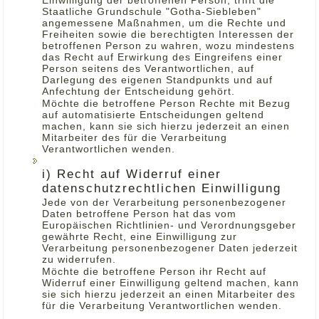
Einwilligung der betroffenen Person, trifft die
Staatliche Grundschule "Gotha-Siebleben"
angemessene Maßnahmen, um die Rechte und
Freiheiten sowie die berechtigten Interessen der
betroffenen Person zu wahren, wozu mindestens
das Recht auf Erwirkung des Eingreifens einer
Person seitens des Verantwortlichen, auf
Darlegung des eigenen Standpunkts und auf
Anfechtung der Entscheidung gehört.
Möchte die betroffene Person Rechte mit Bezug
auf automatisierte Entscheidungen geltend
machen, kann sie sich hierzu jederzeit an einen
Mitarbeiter des für die Verarbeitung
Verantwortlichen wenden.
i) Recht auf Widerruf einer
datenschutzrechtlichen Einwilligung
Jede von der Verarbeitung personenbezogener
Daten betroffene Person hat das vom
Europäischen Richtlinien- und Verordnungsgeber
gewährte Recht, eine Einwilligung zur
Verarbeitung personenbezogener Daten jederzeit
zu widerrufen.
Möchte die betroffene Person ihr Recht auf
Widerruf einer Einwilligung geltend machen, kann
sie sich hierzu jederzeit an einen Mitarbeiter des
für die Verarbeitung Verantwortlichen wenden.