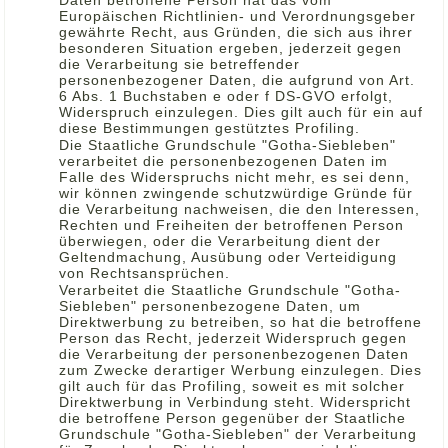
Daten betroffene Person hat das vom
Europäischen Richtlinien- und Verordnungsgeber
gewährte Recht, aus Gründen, die sich aus ihrer
besonderen Situation ergeben, jederzeit gegen
die Verarbeitung sie betreffender
personenbezogener Daten, die aufgrund von Art.
6 Abs. 1 Buchstaben e oder f DS-GVO erfolgt,
Widerspruch einzulegen. Dies gilt auch für ein auf
diese Bestimmungen gestütztes Profiling.
Die Staatliche Grundschule "Gotha-Siebleben"
verarbeitet die personenbezogenen Daten im
Falle des Widerspruchs nicht mehr, es sei denn,
wir können zwingende schutzwürdige Gründe für
die Verarbeitung nachweisen, die den Interessen,
Rechten und Freiheiten der betroffenen Person
überwiegen, oder die Verarbeitung dient der
Geltendmachung, Ausübung oder Verteidigung
von Rechtsansprüchen.
Verarbeitet die Staatliche Grundschule "Gotha-
Siebleben" personenbezogene Daten, um
Direktwerbung zu betreiben, so hat die betroffene
Person das Recht, jederzeit Widerspruch gegen
die Verarbeitung der personenbezogenen Daten
zum Zwecke derartiger Werbung einzulegen. Dies
gilt auch für das Profiling, soweit es mit solcher
Direktwerbung in Verbindung steht. Widerspricht
die betroffene Person gegenüber der Staatliche
Grundschule "Gotha-Siebleben" der Verarbeitung