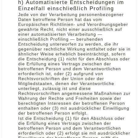
h) Automatisierte Entscheidungen im
Einzelfall einschließlich Profiling
Jede von der Verarbeitung personenbezogener
Daten betroffene Person hat das vom
Europäischen Richtlinien- und Verordnungsgeber
gewährte Recht, nicht einer ausschließlich auf
einer automatisierten Verarbeitung —
einschließlich Profiling — beruhenden
Entscheidung unterworfen zu werden, die ihr
gegenüber rechtliche Wirkung entfaltet oder sie in
ähnlicher Weise erheblich beeinträchtigt, sofern
die Entscheidung (1) nicht für den Abschluss oder
die Erfüllung eines Vertrags zwischen der
betroffenen Person und dem Verantwortlichen
erforderlich ist, oder (2) aufgrund von
Rechtsvorschriften der Union oder der
Mitgliedstaaten, denen der Verantwortliche
unterliegt, zulässig ist und diese
Rechtsvorschriften angemessene Maßnahmen zur
Wahrung der Rechte und Freiheiten sowie der
berechtigten Interessen der betroffenen Person
enthalten oder (3) mit ausdrücklicher Einwilligung
der betroffenen Person erfolgt.
Ist die Entscheidung (1) für den Abschluss oder
die Erfüllung eines Vertrags zwischen der
betroffenen Person und dem Verantwortlichen
erforderlich oder (2) erfolgt sie mit ausdrücklicher