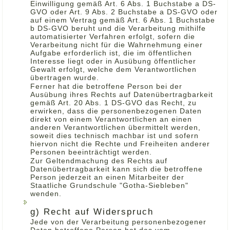
Einwilligung gemäß Art. 6 Abs. 1 Buchstabe a DS-
GVO oder Art. 9 Abs. 2 Buchstabe a DS-GVO oder
auf einem Vertrag gemäß Art. 6 Abs. 1 Buchstabe
b DS-GVO beruht und die Verarbeitung mithilfe
automatisierter Verfahren erfolgt, sofern die
Verarbeitung nicht für die Wahrnehmung einer
Aufgabe erforderlich ist, die im öffentlichen
Interesse liegt oder in Ausübung öffentlicher
Gewalt erfolgt, welche dem Verantwortlichen
übertragen wurde.
Ferner hat die betroffene Person bei der
Ausübung ihres Rechts auf Datenübertragbarkeit
gemäß Art. 20 Abs. 1 DS-GVO das Recht, zu
erwirken, dass die personenbezogenen Daten
direkt von einem Verantwortlichen an einen
anderen Verantwortlichen übermittelt werden,
soweit dies technisch machbar ist und sofern
hiervon nicht die Rechte und Freiheiten anderer
Personen beeinträchtigt werden.
Zur Geltendmachung des Rechts auf
Datenübertragbarkeit kann sich die betroffene
Person jederzeit an einen Mitarbeiter der
Staatliche Grundschule "Gotha-Siebleben"
wenden.
g) Recht auf Widerspruch
Jede von der Verarbeitung personenbezogener