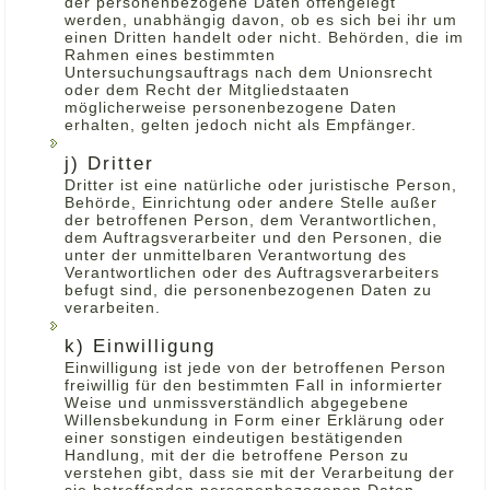
der personenbezogene Daten offengelegt
werden, unabhängig davon, ob es sich bei ihr um
einen Dritten handelt oder nicht. Behörden, die im
Rahmen eines bestimmten
Untersuchungsauftrags nach dem Unionsrecht
oder dem Recht der Mitgliedstaaten
möglicherweise personenbezogene Daten
erhalten, gelten jedoch nicht als Empfänger.
j) Dritter
Dritter ist eine natürliche oder juristische Person,
Behörde, Einrichtung oder andere Stelle außer
der betroffenen Person, dem Verantwortlichen,
dem Auftragsverarbeiter und den Personen, die
unter der unmittelbaren Verantwortung des
Verantwortlichen oder des Auftragsverarbeiters
befugt sind, die personenbezogenen Daten zu
verarbeiten.
k) Einwilligung
Einwilligung ist jede von der betroffenen Person
freiwillig für den bestimmten Fall in informierter
Weise und unmissverständlich abgegebene
Willensbekundung in Form einer Erklärung oder
einer sonstigen eindeutigen bestätigenden
Handlung, mit der die betroffene Person zu
verstehen gibt, dass sie mit der Verarbeitung der