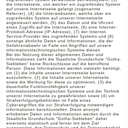
die Internetseite, von welcher ein zugreifendes System
auf unsere Internetseite gelangt (sogenannte
Referrer), (4) die Unterwebseiten, welche über ein
zugreifendes System auf unserer Internetseite
angesteuert werden, (5) das Datum und die Uhrzeit
eines Zugriffs auf die Internetseite, (6) eine Internet-
Protokoll-Adresse (IP-Adresse), (7) der Internet-
Service-Provider des zugreifenden Systems und (8)
sonstige ähnliche Daten und Informationen, die der
Gefahrenabwehr im Falle von Angriffen auf unsere
informationstechnologischen Systeme dienen.
Bei der Nutzung dieser allgemeinen Daten und
Informationen zieht die Staatliche Grundschule "Gotha-
Siebleben" keine Rückschlüsse auf die betroffene
Person. Diese Informationen werden vielmehr benötigt,
um (1) die Inhalte unserer Internetseite korrekt
auszuliefern, (2) die Inhalte unserer Internetseite
sowie die Werbung für diese zu optimieren, (3) die
dauerhafte Funktionsfähigkeit unserer
informationstechnologischen Systeme und der Technik
unserer Internetseite zu gewährleisten sowie (4) um
Strafverfolgungsbehörden im Falle eines
Cyberangriffes die zur Strafverfolgung notwendigen
Informationen bereitzustellen. Diese anonym
erhobenen Daten und Informationen werden durch die
Staatliche Grundschule "Gotha-Siebleben" daher
einerseits statistisch und ferner mit dem Ziel
ausgewertet, den Datenschutz und die Datensicherheit