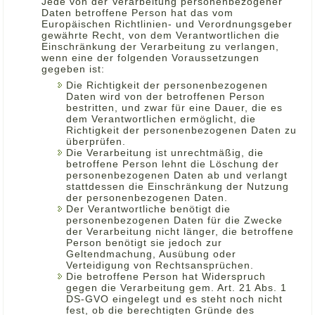
Jede von der Verarbeitung personenbezogener
Daten betroffene Person hat das vom
Europäischen Richtlinien- und Verordnungsgeber
gewährte Recht, von dem Verantwortlichen die
Einschränkung der Verarbeitung zu verlangen,
wenn eine der folgenden Voraussetzungen
gegeben ist:
Die Richtigkeit der personenbezogenen
Daten wird von der betroffenen Person
bestritten, und zwar für eine Dauer, die es
dem Verantwortlichen ermöglicht, die
Richtigkeit der personenbezogenen Daten zu
überprüfen.
Die Verarbeitung ist unrechtmäßig, die
betroffene Person lehnt die Löschung der
personenbezogenen Daten ab und verlangt
stattdessen die Einschränkung der Nutzung
der personenbezogenen Daten.
Der Verantwortliche benötigt die
personenbezogenen Daten für die Zwecke
der Verarbeitung nicht länger, die betroffene
Person benötigt sie jedoch zur
Geltendmachung, Ausübung oder
Verteidigung von Rechtsansprüchen.
Die betroffene Person hat Widerspruch
gegen die Verarbeitung gem. Art. 21 Abs. 1
DS-GVO eingelegt und es steht noch nicht
fest, ob die berechtigten Gründe des