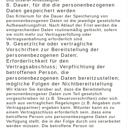
und unserer Anteilseigner.
8. Dauer, für die die personenbezogenen
Daten gespeichert werden
Das Kriterium für die Dauer der Speicherung von
personenbezogenen Daten ist die jeweilige gesetzliche
Aufbewahrungsfrist. Nach Ablauf der Frist werden die
entsprechenden Daten routinemäßig gelöscht, sofern
sie nicht mehr zur Vertragserfüllung oder
Vertragsanbahnung erforderlich sind.
9. Gesetzliche oder vertragliche
Vorschriften zur Bereitstellung der
personenbezogenen Daten;
Erforderlichkeit für den
Vertragsabschluss; Verpflichtung der
betroffenen Person, die
personenbezogenen Daten bereitzustellen;
mögliche Folgen der Nichtbereitstellung
Wir klären Sie darüber auf, dass die Bereitstellung
personenbezogener Daten zum Teil gesetzlich
vorgeschrieben ist (z.B. Steuervorschriften) oder sich
auch aus vertraglichen Regelungen (z.B. Angaben zum
Vertragspartner) ergeben kann. Mitunter kann es zu
einem Vertragsschluss erforderlich sein, dass eine
betroffene Person uns personenbezogene Daten zur
Verfügung stellt, die in der Folge durch uns verarbeitet
werden müssen. Die betroffene Person ist