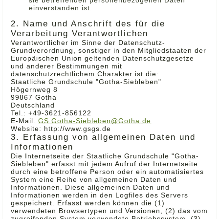
sie betreffenden personenbezogenen Daten
einverstanden ist.
2. Name und Anschrift des für die
Verarbeitung Verantwortlichen
Verantwortlicher im Sinne der Datenschutz-
Grundverordnung, sonstiger in den Mitgliedstaaten der
Europäischen Union geltenden Datenschutzgesetze
und anderer Bestimmungen mit
datenschutzrechtlichem Charakter ist die:
Staatliche Grundschule "Gotha-Siebleben"
Högernweg 8
99867 Gotha
Deutschland
Tel.: +49-3621-856122
E-Mail:
GS.Gotha-Siebleben@Gotha.de
Website: http://www.gsgs.de
3. Erfassung von allgemeinen Daten und
Informationen
Die Internetseite der Staatliche Grundschule "Gotha-
Siebleben" erfasst mit jedem Aufruf der Internetseite
durch eine betroffene Person oder ein automatisiertes
System eine Reihe von allgemeinen Daten und
Informationen. Diese allgemeinen Daten und
Informationen werden in den Logfiles des Servers
gespeichert. Erfasst werden können die (1)
verwendeten Browsertypen und Versionen, (2) das vom
zugreifenden System verwendete Betriebssystem, (3)