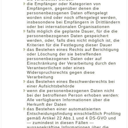
die Empfänger oder Kategorien von
Empfängern, gegenüber denen die
personenbezogenen Daten offengelegt
worden sind oder noch offengelegt werden,
insbesondere bei Empfängern in Drittländern
oder bei internationalen Organisationen
falls möglich die geplante Dauer, für die die
personenbezogenen Daten gespeichert
werden, oder, falls dies nicht möglich ist, die
Kriterien für die Festlegung dieser Dauer
das Bestehen eines Rechts auf Berichtigung
oder Löschung der sie betreffenden
personenbezogenen Daten oder auf
Einschränkung der Verarbeitung durch den
Verantwortlichen oder eines
Widerspruchsrechts gegen diese
Verarbeitung
das Bestehen eines Beschwerderechts bei
einer Aufsichtsbehörde
wenn die personenbezogenen Daten nicht
bei der betroffenen Person erhoben werden:
Alle verfügbaren Informationen über die
Herkunft der Daten
das Bestehen einer automatisierten
Entscheidungsfindung einschließlich Profiling
gemäß Artikel 22 Abs.1 und 4 DS-GVO und
— zumindest in diesen Fällen —
aussagekräftige Informationen über die