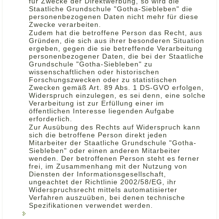
für Zwecke der Direktwerbung, so wird die
Staatliche Grundschule "Gotha-Siebleben" die
personenbezogenen Daten nicht mehr für diese
Zwecke verarbeiten.
Zudem hat die betroffene Person das Recht, aus
Gründen, die sich aus ihrer besonderen Situation
ergeben, gegen die sie betreffende Verarbeitung
personenbezogener Daten, die bei der Staatliche
Grundschule "Gotha-Siebleben" zu
wissenschaftlichen oder historischen
Forschungszwecken oder zu statistischen
Zwecken gemäß Art. 89 Abs. 1 DS-GVO erfolgen,
Widerspruch einzulegen, es sei denn, eine solche
Verarbeitung ist zur Erfüllung einer im
öffentlichen Interesse liegenden Aufgabe
erforderlich.
Zur Ausübung des Rechts auf Widerspruch kann
sich die betroffene Person direkt jeden
Mitarbeiter der Staatliche Grundschule "Gotha-
Siebleben" oder einen anderen Mitarbeiter
wenden. Der betroffenen Person steht es ferner
frei, im Zusammenhang mit der Nutzung von
Diensten der Informationsgesellschaft,
ungeachtet der Richtlinie 2002/58/EG, ihr
Widerspruchsrecht mittels automatisierter
Verfahren auszuüben, bei denen technische
Spezifikationen verwendet werden.