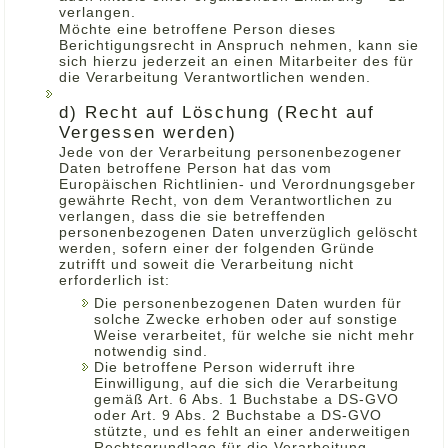
verlangen.
Möchte eine betroffene Person dieses
Berichtigungsrecht in Anspruch nehmen, kann sie
sich hierzu jederzeit an einen Mitarbeiter des für
die Verarbeitung Verantwortlichen wenden.
d) Recht auf Löschung (Recht auf
Vergessen werden)
Jede von der Verarbeitung personenbezogener
Daten betroffene Person hat das vom
Europäischen Richtlinien- und Verordnungsgeber
gewährte Recht, von dem Verantwortlichen zu
verlangen, dass die sie betreffenden
personenbezogenen Daten unverzüglich gelöscht
werden, sofern einer der folgenden Gründe
zutrifft und soweit die Verarbeitung nicht
erforderlich ist:
Die personenbezogenen Daten wurden für
solche Zwecke erhoben oder auf sonstige
Weise verarbeitet, für welche sie nicht mehr
notwendig sind.
Die betroffene Person widerruft ihre
Einwilligung, auf die sich die Verarbeitung
gemäß Art. 6 Abs. 1 Buchstabe a DS-GVO
oder Art. 9 Abs. 2 Buchstabe a DS-GVO
stützte, und es fehlt an einer anderweitigen
Rechtsgrundlage für die Verarbeitung.