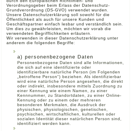
durch den Europäischen Richtlinien- und
Verordnungsgeber beim Erlass der Datenschutz-
Grundverordnung (DS-GVO) verwendet wurden.
Unsere Datenschutzerklärung soll sowohl für die
Öffentlichkeit als auch für unsere Kunden und
Geschäftspartner einfach lesbar und verständlich sein.
Um dies zu gewährleisten, möchten wir vorab die
verwendeten Begrifflichkeiten erläutern.
Wir verwenden in dieser Datenschutzerklärung unter
anderem die folgenden Begriffe:
a) personenbezogene Daten
Personenbezogene Daten sind alle Informationen,
die sich auf eine identifizierte oder
identifizierbare natürliche Person (im Folgenden
„betroffene Person“) beziehen. Als identifizierbar
wird eine natürliche Person angesehen, die direkt
oder indirekt, insbesondere mittels Zuordnung zu
einer Kennung wie einem Namen, zu einer
Kennnummer, zu Standortdaten, zu einer Online-
Kennung oder zu einem oder mehreren
besonderen Merkmalen, die Ausdruck der
physischen, physiologischen, genetischen,
psychischen, wirtschaftlichen, kulturellen oder
sozialen Identität dieser natürlichen Person sind,
identifiziert werden kann.