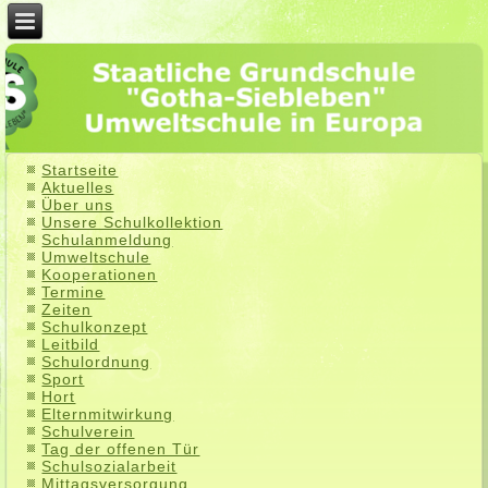
Startseite
Aktuelles
Über uns
Unsere Schulkollektion
Schulanmeldung
Umweltschule
Kooperationen
Termine
Zeiten
Schulkonzept
Leitbild
Schulordnung
Sport
Hort
Elternmitwirkung
Schulverein
Tag der offenen Tür
Schulsozialarbeit
Mittagsversorgung