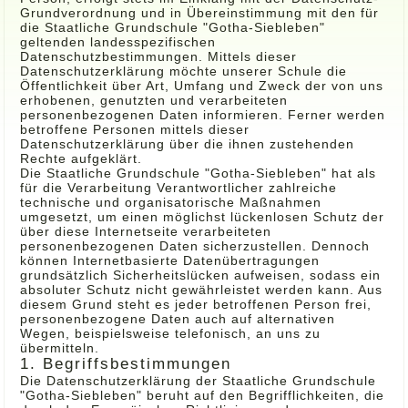
Grundverordnung und in Übereinstimmung mit den für
die Staatliche Grundschule "Gotha-Siebleben"
geltenden landesspezifischen
Datenschutzbestimmungen. Mittels dieser
Datenschutzerklärung möchte unserer Schule die
Öffentlichkeit über Art, Umfang und Zweck der von uns
erhobenen, genutzten und verarbeiteten
personenbezogenen Daten informieren. Ferner werden
betroffene Personen mittels dieser
Datenschutzerklärung über die ihnen zustehenden
Rechte aufgeklärt.
Die Staatliche Grundschule "Gotha-Siebleben" hat als
für die Verarbeitung Verantwortlicher zahlreiche
technische und organisatorische Maßnahmen
umgesetzt, um einen möglichst lückenlosen Schutz der
über diese Internetseite verarbeiteten
personenbezogenen Daten sicherzustellen. Dennoch
können Internetbasierte Datenübertragungen
grundsätzlich Sicherheitslücken aufweisen, sodass ein
absoluter Schutz nicht gewährleistet werden kann. Aus
diesem Grund steht es jeder betroffenen Person frei,
personenbezogene Daten auch auf alternativen
Wegen, beispielsweise telefonisch, an uns zu
übermitteln.
1. Begriffsbestimmungen
Die Datenschutzerklärung der Staatliche Grundschule
"Gotha-Siebleben" beruht auf den Begrifflichkeiten, die