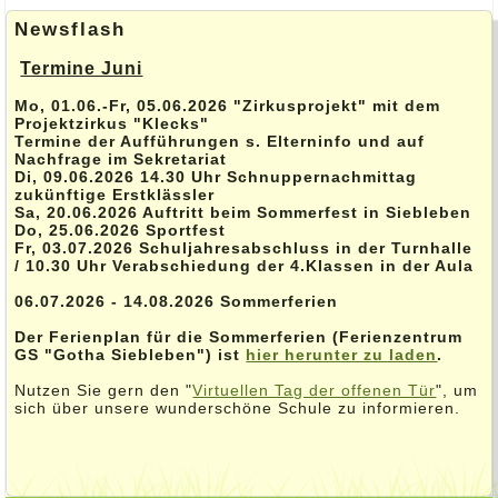
Newsflash
Termine Juni
Mo, 01.06.-Fr, 05.06.2026 "Zirkusprojekt" mit dem
Projektzirkus "Klecks"
Termine der Aufführungen s. Elterninfo und auf
Nachfrage im Sekretariat
Di, 09.06.2026 14.30 Uhr Schnuppernachmittag
zukünftige Erstklässler
Sa, 20.06.2026 Auftritt beim Sommerfest in Siebleben
Do, 25.06.2026 Sportfest
Fr, 03.07.2026 Schuljahresabschluss in der Turnhalle
/ 10.30 Uhr Verabschiedung der 4.Klassen in der Aula
06.07.2026 - 14.08.2026 Sommerferien
Der Ferienplan für die Sommerferien (Ferienzentrum
GS "Gotha Siebleben") ist
hier herunter zu laden
.
Nutzen Sie gern den "
Virtuellen Tag der offenen Tür
", um
sich über unsere wunderschöne Schule zu informieren.