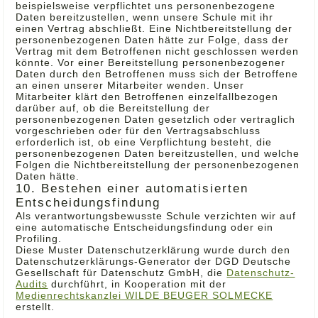
beispielsweise verpflichtet uns personenbezogene
Daten bereitzustellen, wenn unsere Schule mit ihr
einen Vertrag abschließt. Eine Nichtbereitstellung der
personenbezogenen Daten hätte zur Folge, dass der
Vertrag mit dem Betroffenen nicht geschlossen werden
könnte. Vor einer Bereitstellung personenbezogener
Daten durch den Betroffenen muss sich der Betroffene
an einen unserer Mitarbeiter wenden. Unser
Mitarbeiter klärt den Betroffenen einzelfallbezogen
darüber auf, ob die Bereitstellung der
personenbezogenen Daten gesetzlich oder vertraglich
vorgeschrieben oder für den Vertragsabschluss
erforderlich ist, ob eine Verpflichtung besteht, die
personenbezogenen Daten bereitzustellen, und welche
Folgen die Nichtbereitstellung der personenbezogenen
Daten hätte.
10. Bestehen einer automatisierten
Entscheidungsfindung
Als verantwortungsbewusste Schule verzichten wir auf
eine automatische Entscheidungsfindung oder ein
Profiling.
Diese Muster Datenschutzerklärung wurde durch den
Datenschutzerklärungs-Generator der DGD Deutsche
Gesellschaft für Datenschutz GmbH, die
Datenschutz-
Audits
durchführt, in Kooperation mit der
Medienrechtskanzlei WILDE BEUGER SOLMECKE
erstellt.