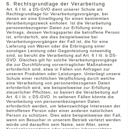
6. Rechtsgrundlage der Verarbeitung
Art. 6 I lit. a DS-GVO dient unserer Schule als
Rechtsgrundlage für Verarbeitungsvorgänge, bei
denen wir eine Einwilligung für einen bestimmten
Verarbeitungszweck einholen. Ist die Verarbeitung
personenbezogener Daten zur Erfüllung eines
Vertrags, dessen Vertragspartei die betroffene Person
ist, erforderlich, wie dies beispielsweise bei
Verarbeitungsvorgängen der Fall ist, die für eine
Lieferung von Waren oder die Erbringung einer
sonstigen Leistung oder Gegenleistung notwendig
sind, so beruht die Verarbeitung auf Art. 6 I lit. b DS-
GVO. Gleiches gilt für solche Verarbeitungsvorgänge
die zur Durchführung vorvertraglicher Maßnahmen
erforderlich sind, etwa in Fällen von Anfragen zur
unseren Produkten oder Leistungen. Unterliegt unsere
Schule einer rechtlichen Verpflichtung durch welche
eine Verarbeitung von personenbezogenen Daten
erforderlich wird, wie beispielsweise zur Erfüllung
steuerlicher Pflichten, so basiert die Verarbeitung auf
Art. 6 I lit. c DS-GVO. In seltenen Fällen könnte die
Verarbeitung von personenbezogenen Daten
erforderlich werden, um lebenswichtige Interessen der
betroffenen Person oder einer anderen natürlichen
Person zu schützen. Dies wäre beispielsweise der Fall,
wenn ein Besucher in unserem Betrieb verletzt werden
würde und daraufhin sein Name, sein Alter, seine