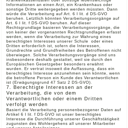
Krankenkassendaten oder sonstige lebenswichtige
Informationen an einen Arzt, ein Krankenhaus oder
sonstige Dritte weitergegeben werden müssten. Dann
würde die Verarbeitung auf Art. 6 I lit. d DS-GVO
beruhen. Letztlich könnten Verarbeitungsvorgänge auf
Art. 6 I lit. f DS-GVO beruhen. Auf dieser
Rechtsgrundlage basieren Verarbeitungsvorgänge, die
von keiner der vorgenannten Rechtsgrundlagen erfasst
werden, wenn die Verarbeitung zur Wahrung eines
berechtigten Interesses unserer Schule oder eines
Dritten erforderlich ist, sofern die Interessen,
Grundrechte und Grundfreiheiten des Betroffenen nicht
überwiegen. Solche Verarbeitungsvorgänge sind uns
insbesondere deshalb gestattet, weil sie durch den
Europäischen Gesetzgeber besonders erwähnt
wurden. Er vertrat insoweit die Auffassung, dass ein
berechtigtes Interesse anzunehmen sein könnte, wenn
die betroffene Person ein Kunde des Verantwortlichen
ist (Erwägungsgrund 47 Satz 2 DS-GVO).
7. Berechtigte Interessen an der
Verarbeitung, die von dem
Verantwortlichen oder einem Dritten
verfolgt werden
Basiert die Verarbeitung personenbezogener Daten auf
Artikel 6 I lit. f DS-GVO ist unser berechtigtes
Interesse die Durchführung unserer Geschäftstätigkeit
zugunsten des Wohlergehens all unserer Mitarbeiter