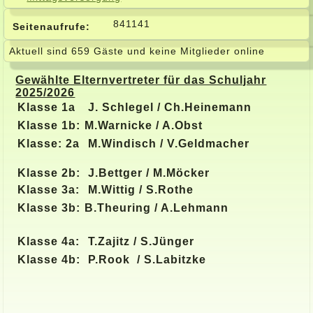
841141
Seitenaufrufe:
Aktuell sind 659 Gäste und keine Mitglieder online
Gewählte Elternvertreter für das Schuljahr
2025/2026
Klasse 1a
J. Schlegel / Ch.Heinemann
Klasse 1b:
M.Warnicke / A.Obst
Klasse: 2a
M.Windisch / V.Geldmacher
Klasse 2b:
J.Bettger / M.Möcker
Klasse 3a:
M.Wittig / S.Rothe
Klasse 3b:
B.Theuring / A.Lehmann
Klasse 4a:
T.Zajitz / S.Jünger
Klasse 4b:
P.Rook / S.Labitzke