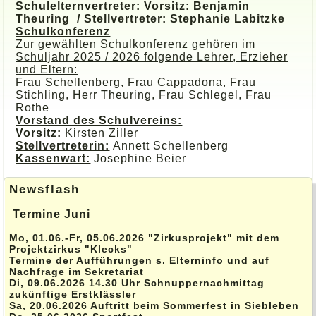
Schulelternvertreter:
Vorsitz: Benjamin
Theuring / Stellvertreter: Stephanie Labitzke
Schulkonferenz
Zur gewählten Schulkonferenz gehören im
Schuljahr 2025 / 2026 folgende Lehrer, Erzieher
und Eltern:
Frau Schellenberg, Frau Cappadona, Frau
Stichling, Herr Theuring, Frau Schlegel, Frau
Rothe
Vorstand des Schulvereins:
Vorsitz:
Kirsten Ziller
Stellvertreterin:
Annett Schellenberg
Kassenwart:
Josephine Beier
Newsflash
Termine Juni
Mo, 01.06.-Fr, 05.06.2026 "Zirkusprojekt" mit dem
Projektzirkus "Klecks"
Termine der Aufführungen s. Elterninfo und auf
Nachfrage im Sekretariat
Di, 09.06.2026 14.30 Uhr Schnuppernachmittag
zukünftige Erstklässler
Sa, 20.06.2026 Auftritt beim Sommerfest in Siebleben