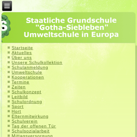
Startseite
Aktuelles
Über uns
Unsere Schulkollektion
Schulanmeldung
Umweltschule
Kooperationen
Termine
Zeiten
Schulkonzept
Leitbild
Schulordnung
Sport
Hort
Elternmitwirkung
Schulverein
Tag der offenen Tür
Schulsozialarbeit
Mittagsversorgung