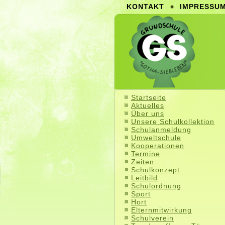
KONTAKT
IMPRESSU
Startseite
Aktuelles
Über uns
Unsere Schulkollektion
Schulanmeldung
Umweltschule
Kooperationen
Termine
Zeiten
Schulkonzept
Leitbild
Schulordnung
Sport
Hort
Elternmitwirkung
Schulverein