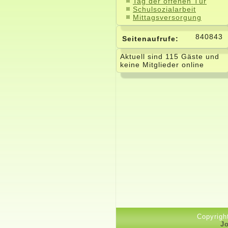
Tag der offenen Tür
Schulsozialarbeit
Mittagsversorgung
840843
Seitenaufrufe:
Aktuell sind 115 Gäste und
keine Mitglieder online
Copyrigh
J