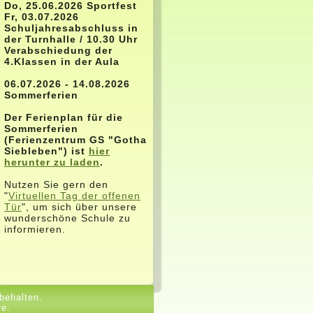
Do, 25.06.2026 Sportfest
Fr, 03.07.2026
Schuljahresabschluss in
der Turnhalle / 10.30 Uhr
Verabschiedung der
4.Klassen in der Aula
06.07.2026 - 14.08.2026
Sommerferien
Der Ferienplan für die
Sommerferien
(Ferienzentrum GS "Gotha
Siebleben") ist
hier
herunter zu laden
.
Nutzen Sie gern den
"
Virtuellen Tag der offenen
Tür
", um sich über unsere
wunderschöne Schule zu
informieren.
behalten.
re.