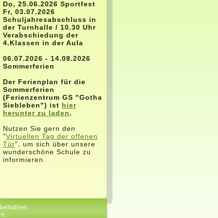
Do, 25.06.2026 Sportfest
Fr, 03.07.2026
Schuljahresabschluss in
der Turnhalle / 10.30 Uhr
Verabschiedung der
4.Klassen in der Aula
06.07.2026 - 14.08.2026
Sommerferien
Der Ferienplan für die
Sommerferien
(Ferienzentrum GS "Gotha
Siebleben") ist
hier
herunter zu laden
.
Nutzen Sie gern den
"
Virtuellen Tag der offenen
Tür
", um sich über unsere
wunderschöne Schule zu
informieren.
behalten.
re.