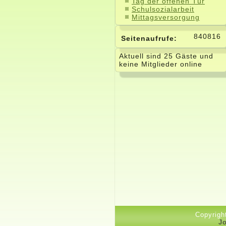
Tag der offenen Tür
Schulsozialarbeit
Mittagsversorgung
840816
Seitenaufrufe:
Aktuell sind 25 Gäste und
keine Mitglieder online
Copyrigh
J