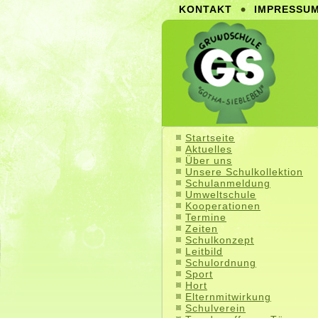
KONTAKT
IMPRESSU
Startseite
Aktuelles
Über uns
Unsere Schulkollektion
Schulanmeldung
Umweltschule
Kooperationen
Termine
Zeiten
Schulkonzept
Leitbild
Schulordnung
Sport
Hort
Elternmitwirkung
Schulverein